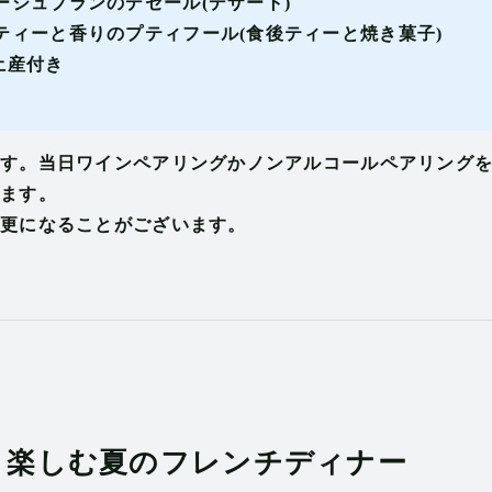
ージュブランのデセール(デザート)
ティーと香りのプティフール(食後ティーと焼き菓子)
土産付き
す。当日ワインペアリングかノンアルコールペアリング
ます。
更になることがございます。
と楽しむ夏のフレンチディナー