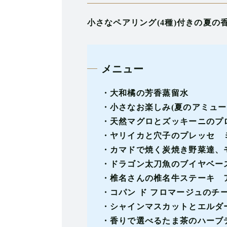
小さなペアリング(4種)付きの夏
メニュー
・大和橘の芳香蒸留水
・小さなお楽しみ(夏のアミュー
・天然マグロとズッキーニのプロ
・ヤリイカと穴子のプレッセ ミ
・カマドで焼く炭焼き野菜達、モ
・ドラゴン太刀魚のブイヤベース
・椎名さんの椎名牛ステーキ 
・コパン ド フロマージュのチ
・シャインマスカットとエルダー
・香りで選べるたま茶のハーブ