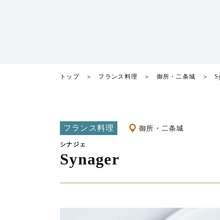
トップ
フランス料理
御所・二条城
S
フランス料理
御所・二条城
シナジェ
Synager