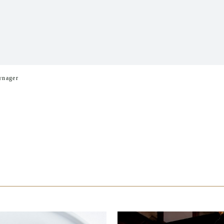
ynager