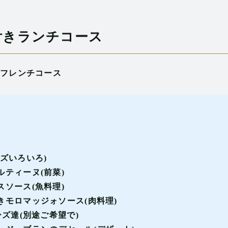
付きランチコース
フレンチコース
ズいろいろ)
ティーヌ(前菜)
ソース(魚料理)
モロマッジォソース(肉料理)
ズ達(別途ご希望で)