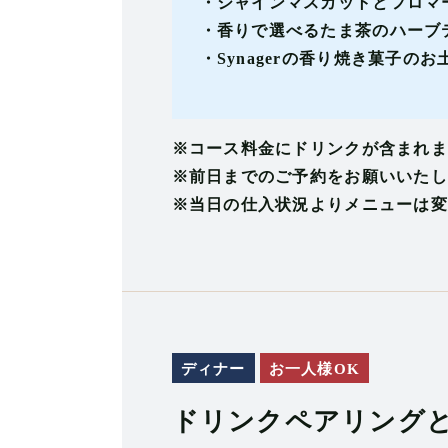
・シャインマスカットとフロマ
・香りで選べるたま茶のハーブ
・Synagerの香り焼き菓子のお
※コース料金にドリンクが含まれま
※前日までのご予約をお願いいたし
※当日の仕入状況よりメニューは変
ディナー
お一人様OK
ドリンクペアリング